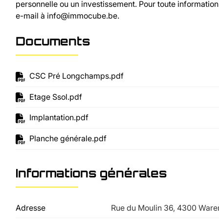
personnelle ou un investissement. Pour toute informati
e-mail à info@immocube.be.
Documents
CSC Pré Longchamps.pdf
Etage Ssol.pdf
Implantation.pdf
Planche générale.pdf
Informations générales
Adresse
Rue du Moulin 36, 4300 War