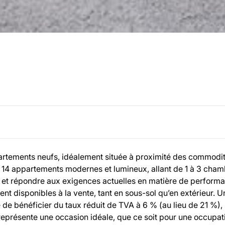
tements neufs, idéalement située à proximité des commodit
e 14 appartements modernes et lumineux, allant de 1 à 3 cham
le et répondre aux exigences actuelles en matière de perform
 disponibles à la vente, tant en sous-sol qu’en extérieur. U
té de bénéficier du taux réduit de TVA à 6 % (au lieu de 21 %),
représente une occasion idéale, que ce soit pour une occupat