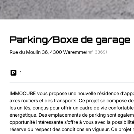
Parking/Boxe de garage
Rue du Moulin 36, 4300 Waremme
(ref.
3369
)
1
IMMOCUBE vous propose une nouvelle résidence d’appar
axes routiers et des transports. Ce projet se compose d
les unités, conçus pour offrir un cadre de vie confortab
énergétique. Des emplacements de parking sont également
opportunité intéressante s’offre à vous avec la possibili
réserve du respect des conditions en vigueur. Ce projet 