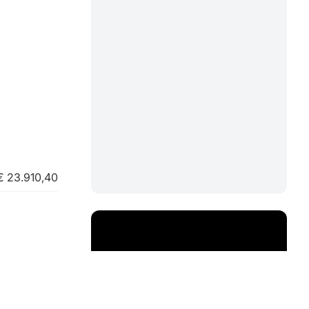
€ 23.910,40
e demandée