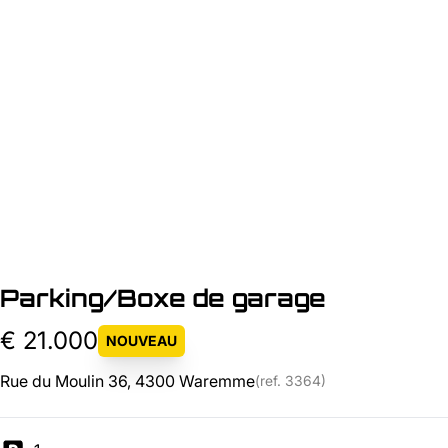
Parking/Boxe de garage
€ 21.000
NOUVEAU
Rue du Moulin 36, 4300 Waremme
(ref.
3364
)