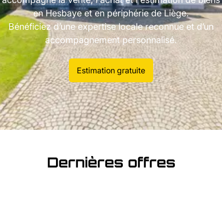
en Hesbaye et en périphérie de Liège.
Bénéficiez d’une expertise locale reconnue et d’un
accompagnement personnalisé.
Estimation gratuite
Dernières offres
NOUVEAU