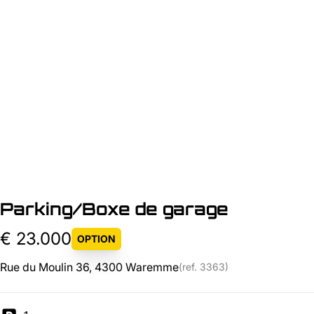
Parking/Boxe de garage
€ 23.000
OPTION
Rue du Moulin 36, 4300 Waremme
(ref.
3363
)