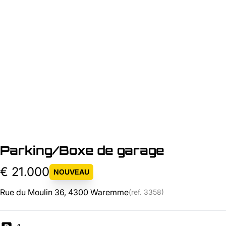
Parking/Boxe de garage
€ 21.000
NOUVEAU
Rue du Moulin 36, 4300 Waremme
(ref.
3358
)