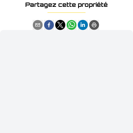
Partagez cette propriété