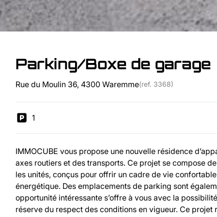
Parking/Boxe de garage
Rue du Moulin 36, 4300 Waremme
(ref.
3368
)
1
IMMOCUBE vous propose une nouvelle résidence d’appar
axes routiers et des transports. Ce projet se compose d
les unités, conçus pour offrir un cadre de vie confortab
énergétique. Des emplacements de parking sont également
opportunité intéressante s’offre à vous avec la possibili
réserve du respect des conditions en vigueur. Ce projet 