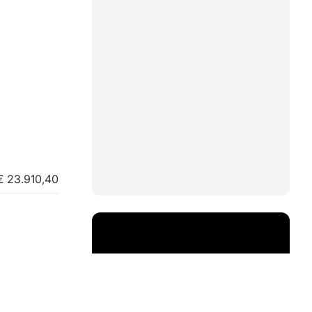
€ 23.910,40
e demandée