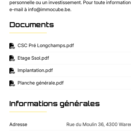
personnelle ou un investissement. Pour toute informati
e-mail à info@immocube.be.
Documents
CSC Pré Longchamps.pdf
Etage Ssol.pdf
Implantation.pdf
Planche générale.pdf
Informations générales
Adresse
Rue du Moulin 36, 4300 War