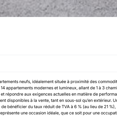
tements neufs, idéalement située à proximité des commodit
e 14 appartements modernes et lumineux, allant de 1 à 3 cham
le et répondre aux exigences actuelles en matière de perform
 disponibles à la vente, tant en sous-sol qu’en extérieur. U
té de bénéficier du taux réduit de TVA à 6 % (au lieu de 21 %),
représente une occasion idéale, que ce soit pour une occupat