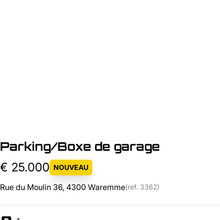
Parking/Boxe de garage
€ 25.000
NOUVEAU
Rue du Moulin 36, 4300 Waremme
(ref.
3362
)