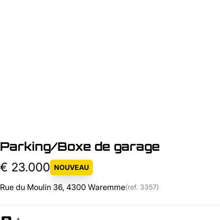
Parking/Boxe de garage
€ 23.000
NOUVEAU
Rue du Moulin 36, 4300 Waremme
(ref.
3357
)