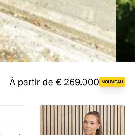
À partir de € 269.000
NOUVEAU