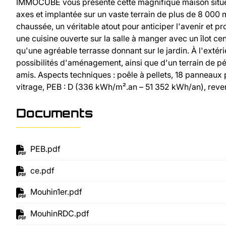
IMMOCUBE vous présente cette magnifique maison située
axes et implantée sur un vaste terrain de plus de 8 000
chaussée, un véritable atout pour anticiper l'avenir et p
une cuisine ouverte sur la salle à manger avec un îlot ce
qu'une agréable terrasse donnant sur le jardin. À l'extér
possibilités d'aménagement, ainsi que d'un terrain de p
amis. Aspects techniques : poêle à pellets, 18 panneaux 
vitrage, PEB : D (336 kWh/m².an – 51 352 kWh/an), revenu
Documents
PEB.pdf
ce.pdf
Mouhin1er.pdf
MouhinRDC.pdf