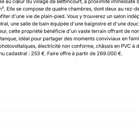
 au cœur du village de Bettincourt, à proximité immédiate 
 m². Elle se compose de quatre chambres, dont deux au rez-d
rofiter d'une vie de plain-pied. Vous y trouverez un salon ind
ntral, une salle de bain équipée d'une baignoire et d'une douc
ieur, cette propriété bénéficie d'un vaste terrain offrant de 
étanque, idéal pour partager des moments conviviaux en famil
photovoltaïques, électricité non conforme, châssis en PVC à 
 cadastral : 253 €. Faire offre à partir de 269.000 €.