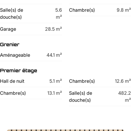
Salle(s) de
5.6
Chambre(s)
9.8
m²
douche(s)
m²
Garage
28.5
m²
Grenier
Aménageable
44.1
m²
Premier étage
Hall de nuit
5.1
m²
Chambre(s)
12.6
m²
Chambre(s)
13.1
m²
Salle(s) de
482.2
douche(s)
m²