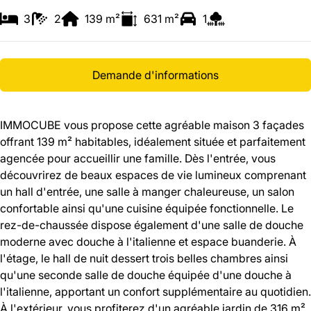
3
2
139
m²
631
m²
1
Demande d'informations
IMMOCUBE vous propose cette agréable maison 3 façades
offrant 139 m² habitables, idéalement située et parfaitement
agencée pour accueillir une famille. Dès l'entrée, vous
découvrirez de beaux espaces de vie lumineux comprenant
un hall d'entrée, une salle à manger chaleureuse, un salon
confortable ainsi qu'une cuisine équipée fonctionnelle. Le
rez-de-chaussée dispose également d'une salle de douche
moderne avec douche à l'italienne et espace buanderie. À
l'étage, le hall de nuit dessert trois belles chambres ainsi
qu'une seconde salle de douche équipée d'une douche à
l'italienne, apportant un confort supplémentaire au quotidien.
À l'extérieur, vous profiterez d'un agréable jardin de 316 m²,