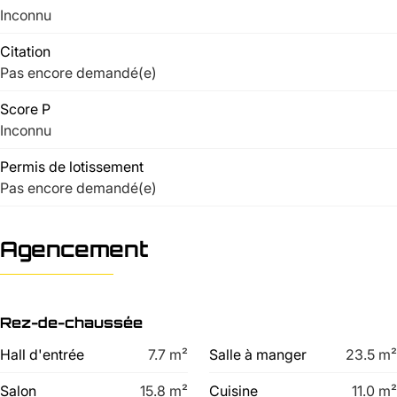
Inconnu
Citation
Pas encore demandé(e)
Score P
Inconnu
Permis de lotissement
Pas encore demandé(e)
Agencement
Rez-de-chaussée
Hall d'entrée
7.7
m²
Salle à manger
23.5
m²
Salon
15.8
m²
Cuisine
11.0
m²