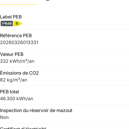
Label PEB
Référence PEB
20260326013331
Valeur PEB
332 kWh/m²/an
Émissions de CO2
82 kg/m²/an
PEB total
46.300 kWh/an
Inspection du réservoir de mazout
Non
Certificat d'électricité