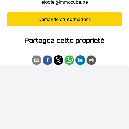
elodie@immocube.be
Demande d'informations
Partagez cette propriété