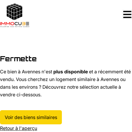
Aller au contenu principal
VENDU
Fermette
Ce bien à Avennes n'est
plus disponible
et a récemment été
vendu. Vous cherchez un logement similaire à Avennes ou
dans les environs ? Découvrez notre sélection actuelle à
vendre ci-dessous.
Voir des biens similaires
Retour à l'aperçu