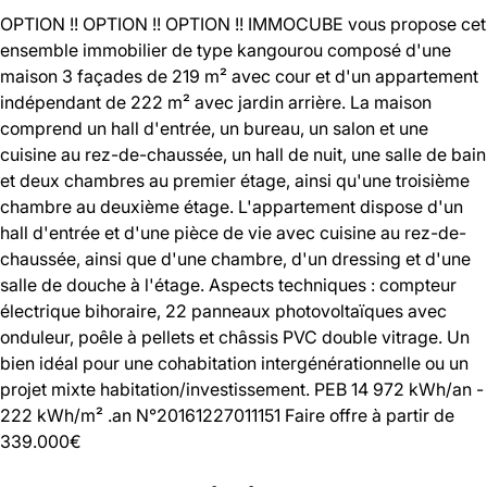
OPTION !! OPTION !! OPTION !! IMMOCUBE vous propose cet
ensemble immobilier de type kangourou composé d'une
maison 3 façades de 219 m² avec cour et d'un appartement
indépendant de 222 m² avec jardin arrière. La maison
comprend un hall d'entrée, un bureau, un salon et une
cuisine au rez-de-chaussée, un hall de nuit, une salle de bain
et deux chambres au premier étage, ainsi qu'une troisième
chambre au deuxième étage. L'appartement dispose d'un
hall d'entrée et d'une pièce de vie avec cuisine au rez-de-
chaussée, ainsi que d'une chambre, d'un dressing et d'une
salle de douche à l'étage. Aspects techniques : compteur
électrique bihoraire, 22 panneaux photovoltaïques avec
onduleur, poêle à pellets et châssis PVC double vitrage. Un
bien idéal pour une cohabitation intergénérationnelle ou un
projet mixte habitation/investissement. PEB 14 972 kWh/an -
222 kWh/m² .an N°20161227011151 Faire offre à partir de
339.000€