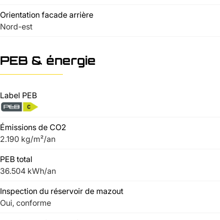
Orientation facade arrière
Nord-est
PEB & énergie
Label PEB
Émissions de CO2
2.190 kg/m²/an
PEB total
36.504 kWh/an
Inspection du réservoir de mazout
Oui, conforme