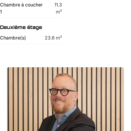
Chambre à coucher
11.3
1
m²
Deuxième étage
Chambre(s)
23.6
m²