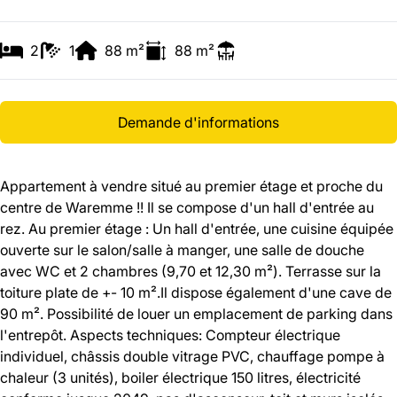
2
1
88
m²
88
m²
Demande d'informations
Appartement à vendre situé au premier étage et proche du
centre de Waremme !! Il se compose d'un hall d'entrée au
rez. Au premier étage : Un hall d'entrée, une cuisine équipée
ouverte sur le salon/salle à manger, une salle de douche
avec WC et 2 chambres (9,70 et 12,30 m²). Terrasse sur la
toiture plate de +- 10 m².Il dispose également d'une cave de
90 m². Possibilité de louer un emplacement de parking dans
l'entrepôt. Aspects techniques: Compteur électrique
individuel, châssis double vitrage PVC, chauffage pompe à
chaleur (3 unités), boiler électrique 150 litres, électricité