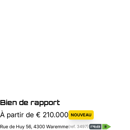
Bien de rapport
À partir de € 210.000
NOUVEAU
Rue de Huy 56, 4300 Waremme
(ref.
3497
)