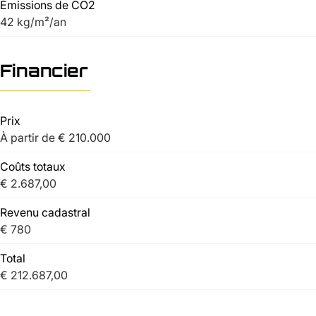
Émissions de CO2
42 kg/m²/an
Financier
Prix
À partir de € 210.000
Coûts totaux
€ 2.687,00
Revenu cadastral
€ 780
Total
€ 212.687,00