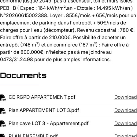
conforme jusque 2049, pas d'ascenseur, toit et murs isolés.
PEB : B ( Espec : 164 kWh/m².an - Etotale : 14.495 kWh/an )
N°20260615002388. Loyer : 855€/mois + 65€/mois pour un
emplacement de parking dans l'entrepôt + 50€/mois de
charges pour l'eau (décompteur). Revenu cadastral : 780 €.
Faire offre à partir de 210.000€. Possibilité d'acheter un
entrepôt (746 m²) et un commerce (167 m²) : Faire offre à
partir de 800.000€, n'hésitez pas à me joindre au
0473/31.24.98 pour de plus amples informations.
Documents
CE RGPD APPARTEMENT.pdf
Download
Plan APPARTEMENT LOT 3.pdf
Download
Plan cave LOT 3 - Appartement.pdf
Download
PLAN ENSEMBLE.pdf
Download