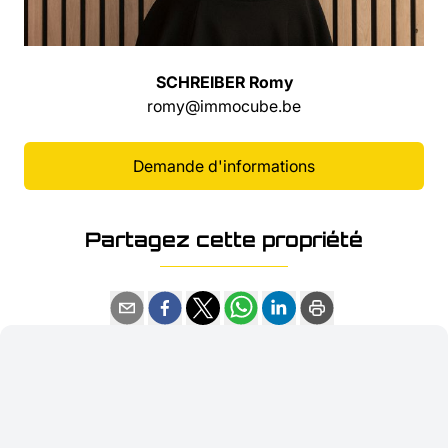
SCHREIBER Romy
romy@immocube.be
Demande d'informations
Partagez cette propriété