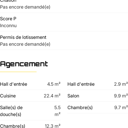
Citation
Pas encore demandé(e)
Score P
Inconnu
Permis de lotissement
Pas encore demandé(e)
Agencement
Hall d'entrée
4.5
m²
Hall d'entrée
2.9
m²
Cuisine
22.4
m²
Salon
9.9
m²
Salle(s) de
5.5
Chambre(s)
9.7
m²
douche(s)
m²
Chambre(s)
12.3
m²