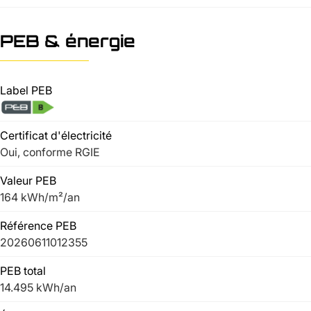
PEB & énergie
Label PEB
Certificat d'électricité
Oui, conforme RGIE
Valeur PEB
164 kWh/m²/an
Référence PEB
20260611012355
PEB total
14.495 kWh/an