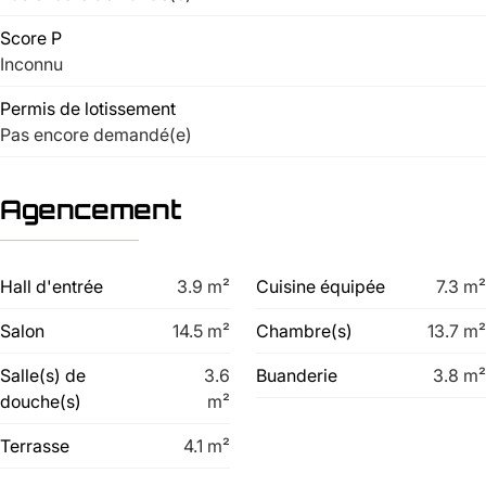
Score P
Inconnu
Permis de lotissement
Pas encore demandé(e)
Agencement
Hall d'entrée
3.9
m²
Cuisine équipée
7.3
m²
Salon
14.5
m²
Chambre(s)
13.7
m²
Salle(s) de
3.6
Buanderie
3.8
m²
douche(s)
m²
Terrasse
4.1
m²