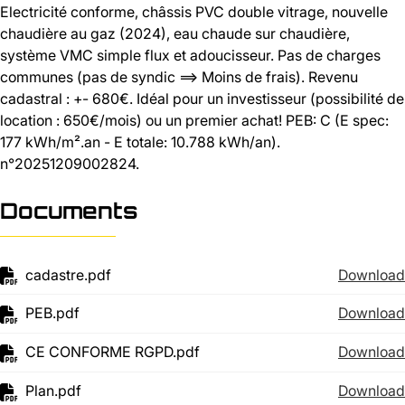
Electricité conforme, châssis PVC double vitrage, nouvelle
chaudière au gaz (2024), eau chaude sur chaudière,
système VMC simple flux et adoucisseur. Pas de charges
communes (pas de syndic ==> Moins de frais). Revenu
cadastral : +- 680€. Idéal pour un investisseur (possibilité de
location : 650€/mois) ou un premier achat! PEB: C (E spec:
177 kWh/m².an - E totale: 10.788 kWh/an).
n°20251209002824.
Documents
cadastre.pdf
Download
PEB.pdf
Download
CE CONFORME RGPD.pdf
Download
Plan.pdf
Download