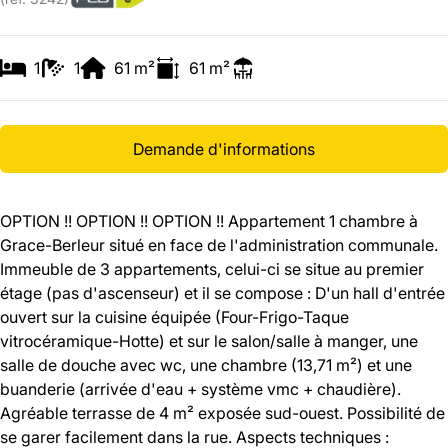
1
1
61
m²
61
m²
Demande d'informations
OPTION !! OPTION !! OPTION !! Appartement 1 chambre à
Grace-Berleur situé en face de l'administration communale.
Immeuble de 3 appartements, celui-ci se situe au premier
étage (pas d'ascenseur) et il se compose : D'un hall d'entrée
ouvert sur la cuisine équipée (Four-Frigo-Taque
vitrocéramique-Hotte) et sur le salon/salle à manger, une
salle de douche avec wc, une chambre (13,71 m²) et une
buanderie (arrivée d'eau + système vmc + chaudière).
Agréable terrasse de 4 m² exposée sud-ouest. Possibilité de
se garer facilement dans la rue. Aspects techniques :