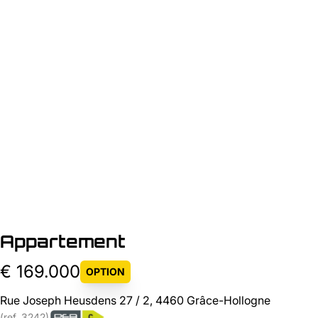
Appartement
€ 169.000
OPTION
Rue Joseph Heusdens 27 / 2, 4460 Grâce-Hollogne
(ref.
3242
)