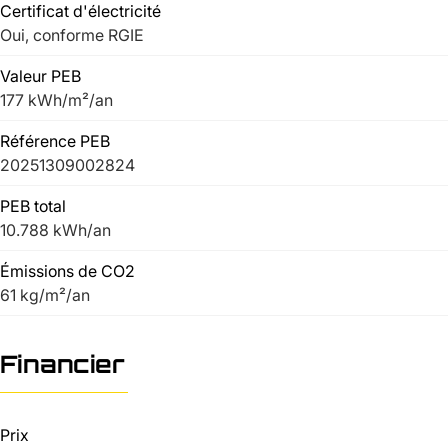
Certificat d'électricité
Oui, conforme RGIE
Valeur PEB
177 kWh/m²/an
Référence PEB
20251309002824
PEB total
10.788 kWh/an
Émissions de CO2
61 kg/m²/an
Financier
Prix