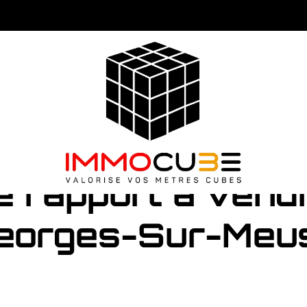
e rapport à vendr
eorges-Sur-Meu