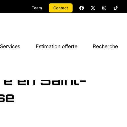
Team
Contact
Services
Estimation offerte
Recherche
e en Saint-
se