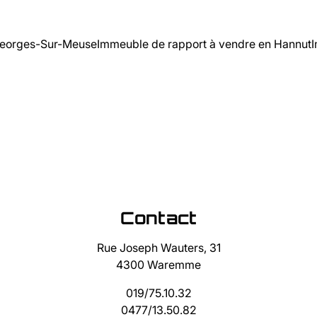
-Georges-Sur-Meuse
Immeuble de rapport à vendre en Hannut
I
Contact
Rue Joseph Wauters, 31
4300 Waremme
019/75.10.32
0477/13.50.82