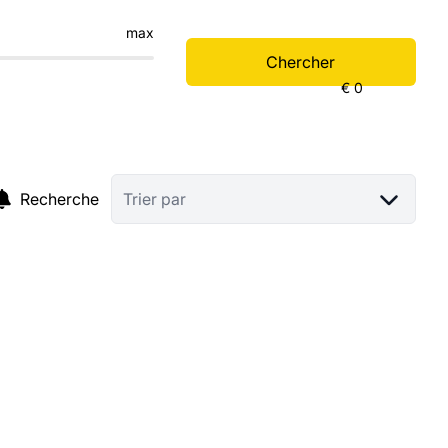
max
Chercher
Recherche
Trier par