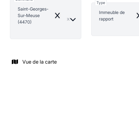
Type
Saint-Georges-
Immeuble de
Sur-Meuse
Remove
R
rapport
(4470)
Vue de la carte
NOUVEAU