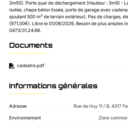
3m50). Porte quai de déchargement (Hauteur : 3m10 - Lar
isolée, chape béton lissée, porte de garage avec cadenas
ajoutant 500 m² de terrain extérieur). Pas de charges, él
(971,00€). Libre le 01/08/2026. Besoin de plus amples in
0473/31.24.98.
Documents
cadastre.pdf
Informations générales
Adresse
Rue de Huy 11 / B, 4317 F
Environnement
Zone commerc