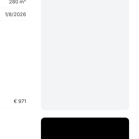
280 m²
1/8/2026
€ 971