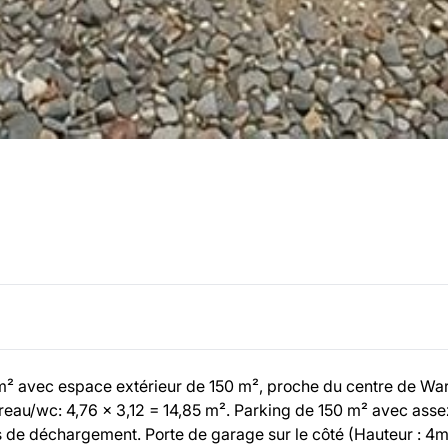
 m² avec espace extérieur de 150 m², proche du centre de W
bureau/wc: 4,76 x 3,12 = 14,85 m². Parking de 150 m² avec ass
de déchargement. Porte de garage sur le côté (Hauteur : 4m 