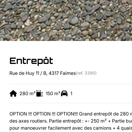
Entrepôt
Rue de Huy 11 / B, 4317 Faimes
(ref.
3390
)
280
m²
150
m²
1
OPTION !!! OPTION !!! OPTION!!! Grand entrepôt de 280
des axes routiers. Partie entrepôt : +- 250 m² + Partie 
pour manoeuvrer facilement avec des camions + 4 quais 