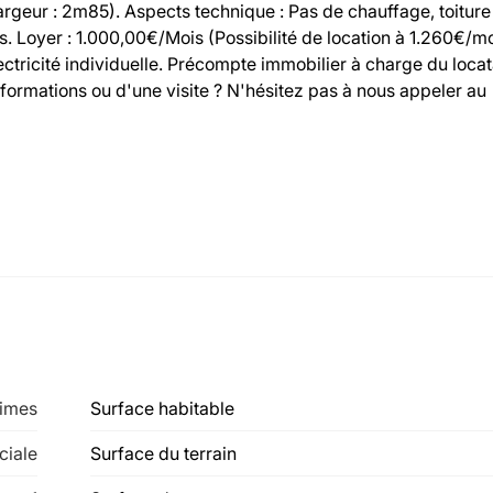
geur : 2m85). Aspects technique : Pas de chauffage, toiture
. Loyer : 1.000,00€/Mois (Possibilité de location à 1.260€/m
ectricité individuelle. Précompte immobilier à charge du locat
formations ou d'une visite ? N'hésitez pas à nous appeler au
aimes
Surface habitable
iale
Surface du terrain