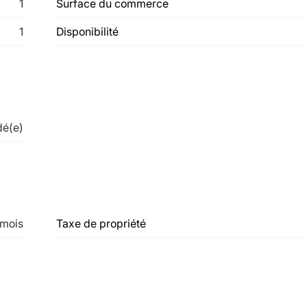
1
Surface du commerce
1
Disponibilité
dé(e)
 mois
Taxe de propriété