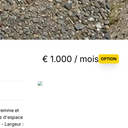
€ 1.000 / mois
OPTION
aremme et
ez d'espace
- Largeur :