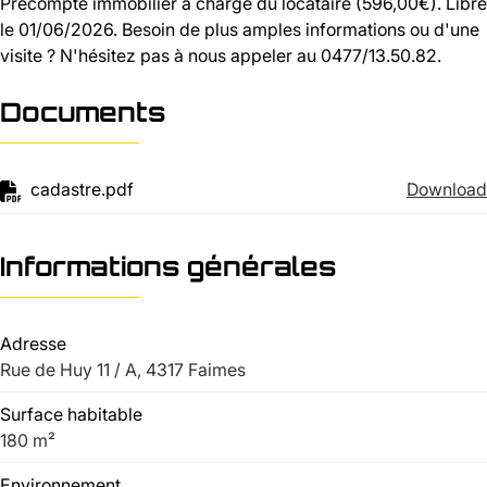
Précompte immobilier à charge du locataire (596,00€). Libre
le 01/06/2026. Besoin de plus amples informations ou d'une
visite ? N'hésitez pas à nous appeler au 0477/13.50.82.
Documents
cadastre.pdf
Download
Informations générales
Adresse
Rue de Huy 11 / A, 4317 Faimes
Surface habitable
180 m²
Environnement