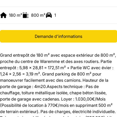
180
m²
800
m²
1
Demande d'informations
Grand entrepôt de 180 m² avec espace extérieur de 800 m²,
proche du centre de Waremme et des axes routiers. Partie
entrepôt : 5,98 x 28,81 = 172,51 m² + Partie WC avec évier :
1,24 x 2,56 = 3,19 m². Grand parking de 800 m² pour
manoeuvrer facilement avec des camions. Hauteur de la
porte de garage : 4m20.Aspects technique : Pas de
chauffage, toiture métallique isolée, chape béton lissée,
porte de garage avec cadenas. Loyer : 1.030,00€/Mois
(Possibilité de location à 770€/mois en supprimant 500 m²
de terrain extérieur). Pas de charges, électricité individuelle.