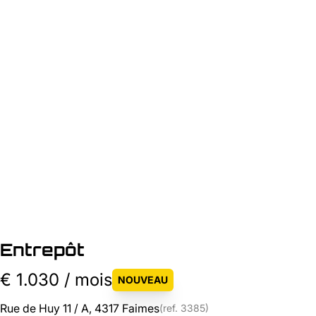
Entrepôt
€ 1.030 / mois
NOUVEAU
Rue de Huy 11 / A, 4317 Faimes
(ref.
3385
)