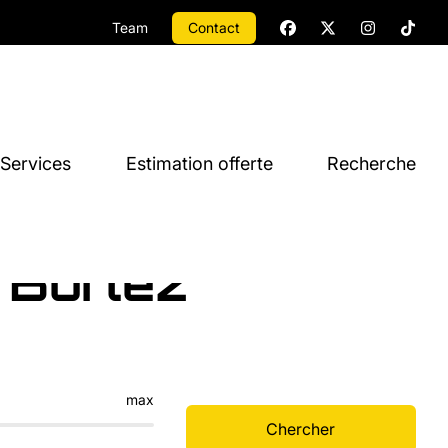
Team
Contact
Services
Estimation offerte
Recherche
 Borlez
max
Chercher