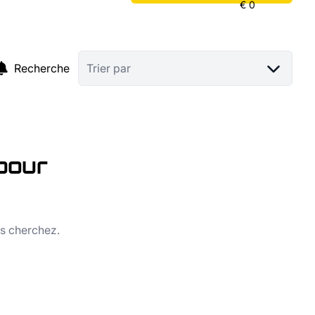
Recherche
Trier par
pour
us cherchez.