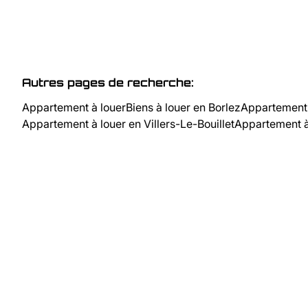
Autres pages de recherche
:
Appartement à louer
Biens à louer en Borlez
Appartement 
Appartement à louer en Villers-Le-Bouillet
Appartement 