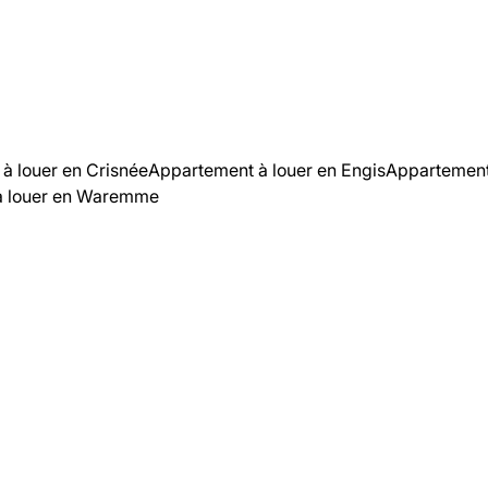
à louer en Crisnée
Appartement à louer en Engis
Appartement
à louer en Waremme