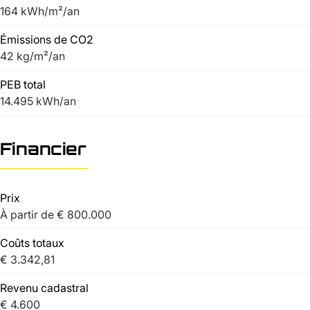
164 kWh/m²/an
Émissions de CO2
42 kg/m²/an
PEB total
14.495 kWh/an
Financier
Prix
À partir de € 800.000
Coûts totaux
€ 3.342,81
Revenu cadastral
€ 4.600