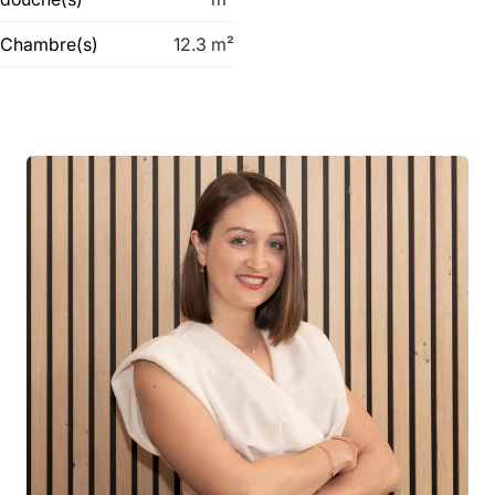
Chambre(s)
12.3
m²