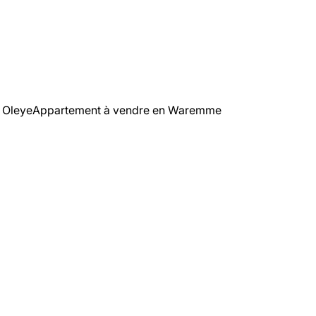
 Oleye
Appartement à vendre en Waremme