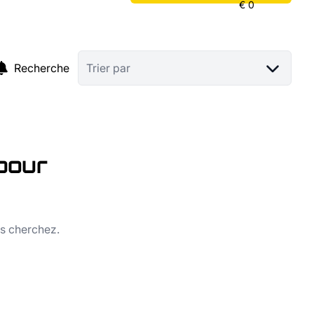
Recherche
Trier par
pour
us cherchez.