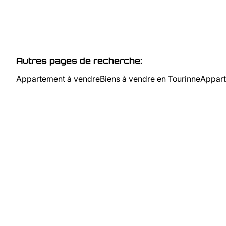
Autres pages de recherche
:
Appartement à vendre
Biens à vendre en Tourinne
Appart