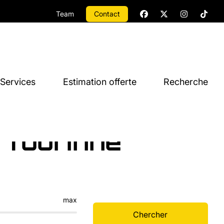
Team
Contact
Services
Estimation offerte
Recherche
 Tourinne
max
Chercher