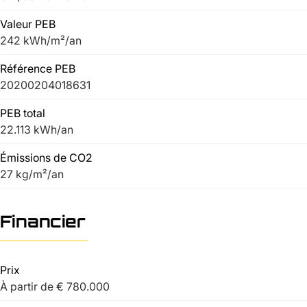
Valeur PEB
242 kWh/m²/an
Référence PEB
20200204018631
PEB total
22.113 kWh/an
Émissions de CO2
27 kg/m²/an
Financier
Prix
À partir de € 780.000