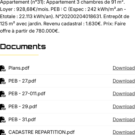
Appartement (n°31): Appartement 3 chambres de 91 m².
Loyer : 928,68€/mois. PEB : C (Espec : 242 kWh/m².an -
Etotale : 22.113 kWh/an). N°20200204018631. Entrepôt de
125 m² avec jardin. Revenu cadastral : 1.630€. Prix: Faire
offre à partir de 780.000€.
Documents
Plans.pdf
Download
PEB - 27.pdf
Download
PEB - 27-011.pdf
Download
PEB - 29.pdf
Download
PEB - 31.pdf
Download
CADASTRE REPARTITION.pdf
Download