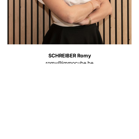
SCHREIBER Romy
romy@immocube.be
Demande d'informations
Partagez cette propriété