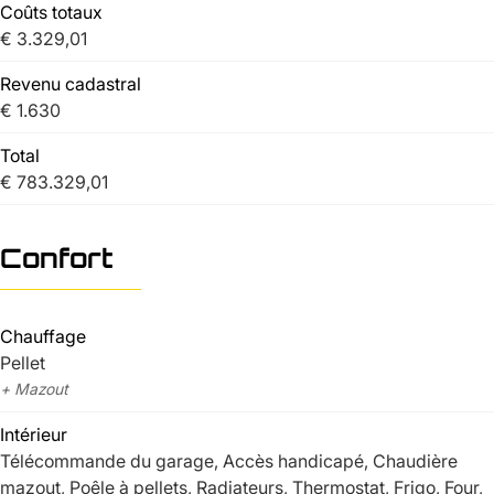
Coûts totaux
€ 3.329,01
Revenu cadastral
€ 1.630
Total
€ 783.329,01
Confort
Chauffage
Pellet
+ Mazout
Intérieur
Télécommande du garage, Accès handicapé, Chaudière
mazout, Poêle à pellets, Radiateurs, Thermostat, Frigo, Four,