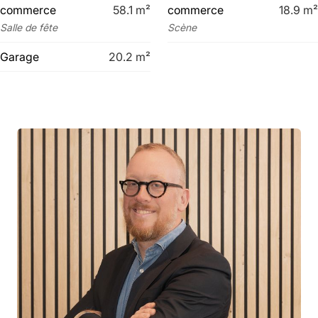
commerce
58.1
m²
commerce
18.9
m²
Salle de fête
Scène
Garage
20.2
m²