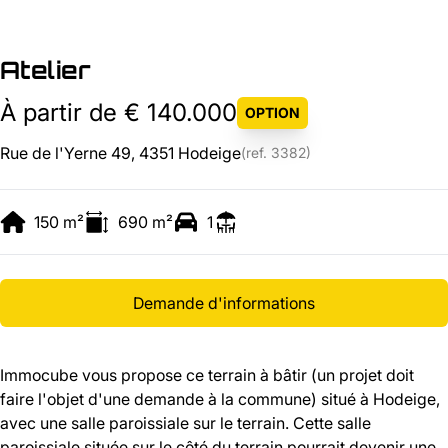
Atelier
À partir de € 140.000
OPTION
Rue de l'Yerne 49, 4351 Hodeige
(ref.
3382
)
150
m²
690
m²
1
Demande d'informations
Immocube vous propose ce terrain à bâtir (un projet doit
faire l'objet d'une demande à la commune) situé à Hodeige,
avec une salle paroissiale sur le terrain. Cette salle
paroissiale située sur le côté du terrain pourrait devenir une