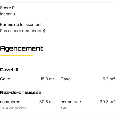
Score P
Inconnu
Permis de lotissement
Pas encore demandé(e)
Agencement
Cave(-1)
Cave
18.3
m²
Cave
6.3
m²
Rez-de-chaussée
commerce
30.6
m²
commerce
29.3
m²
Salle de réunion
Bar