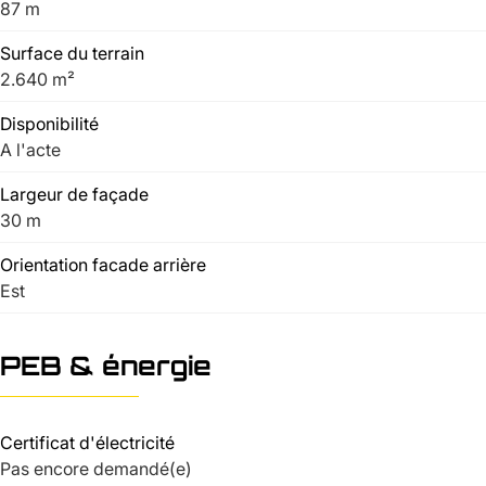
87 m
Surface du terrain
2.640 m²
Disponibilité
A l'acte
Largeur de façade
30 m
Orientation facade arrière
Est
PEB & énergie
Certificat d'électricité
Pas encore demandé(e)