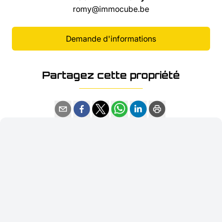
romy@immocube.be
Demande d'informations
Partagez cette propriété