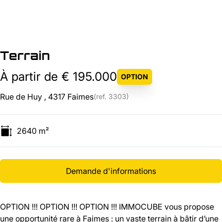
Terrain
À partir de € 195.000
OPTION
Rue de Huy , 4317 Faimes
(ref.
3303
)
2640
m²
Demande d'informations
OPTION !!! OPTION !!! OPTION !!! IMMOCUBE vous propose
une opportunité rare à Faimes : un vaste terrain à bâtir d’une