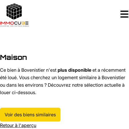
Aller au contenu principal
LOUÉ
Maison
Ce bien à Bovenistier n'est
plus disponible
et a récemment
été loué. Vous cherchez un logement similaire à Bovenistier
ou dans les environs ? Découvrez notre sélection actuelle à
louer ci-dessous.
Voir des biens similaires
Retour à l'aperçu