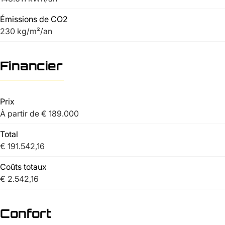
Émissions de CO2
230 kg/m²/an
Financier
Prix
À partir de € 189.000
Total
€ 191.542,16
Coûts totaux
€ 2.542,16
Confort