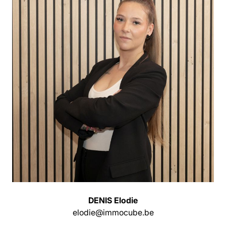
DENIS Elodie
elodie@immocube.be