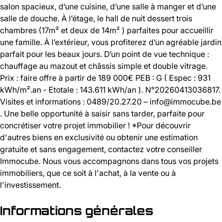
salon spacieux, d’une cuisine, d’une salle à manger et d’une
salle de douche. À l’étage, le hall de nuit dessert trois
chambres (17m² et deux de 14m² ) parfaites pour accueillir
une famille. À l’extérieur, vous profiterez d’un agréable jardin
parfait pour les beaux jours. D’un point de vue technique :
chauffage au mazout et châssis simple et double vitrage.
Prix : faire offre à partir de 189 000€ PEB : G ( Espec : 931
kWh/m².an - Etotale : 143.611 kWh/an ). N°20260413036817.
Visites et informations : 0489/20.27.20 – info@immocube.be
. Une belle opportunité à saisir sans tarder, parfaite pour
concrétiser votre projet immobilier ! *Pour découvrir
d'autres biens en exclusivité ou obtenir une estimation
gratuite et sans engagement, contactez votre conseiller
Immocube. Nous vous accompagnons dans tous vos projets
immobiliers, que ce soit à l'achat, à la vente ou à
l'investissement.
Informations générales