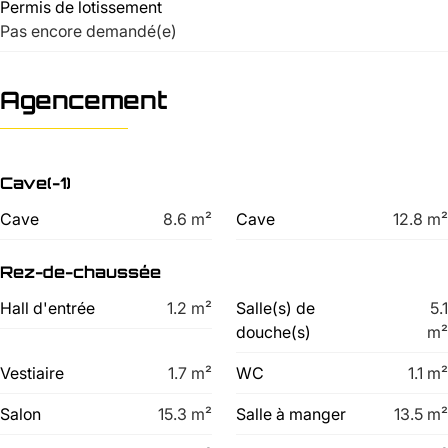
Permis de lotissement
Pas encore demandé(e)
Agencement
Cave(-1)
Cave
8.6
m²
Cave
12.8
m²
Rez-de-chaussée
Hall d'entrée
1.2
m²
Salle(s) de
5.1
douche(s)
m²
Vestiaire
1.7
m²
WC
1.1
m²
Salon
15.3
m²
Salle à manger
13.5
m²