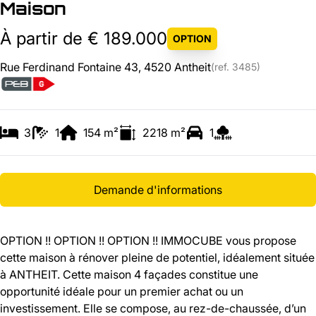
Maison
À partir de € 189.000
OPTION
Rue Ferdinand Fontaine 43, 4520 Antheit
(ref.
3485
)
3
1
154
m²
2218
m²
1
Demande d'informations
OPTION !! OPTION !! OPTION !! IMMOCUBE vous propose
cette maison à rénover pleine de potentiel, idéalement située
à ANTHEIT. Cette maison 4 façades constitue une
opportunité idéale pour un premier achat ou un
investissement. Elle se compose, au rez-de-chaussée, d’un