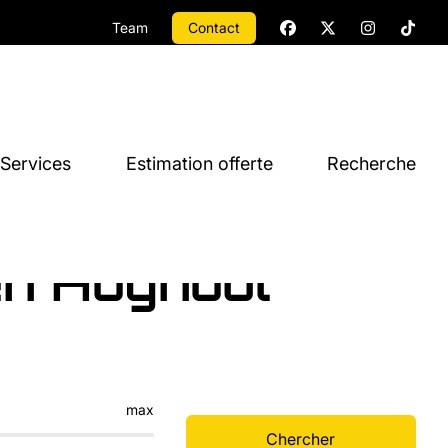
Team
Contact
Services
Estimation offerte
Recherche
en Hognoul
max
Chercher