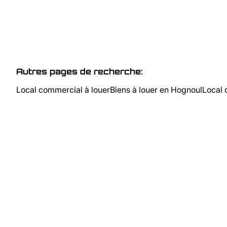
Autres pages de recherche
:
Local commercial à louer
Biens à louer en Hognoul
Local