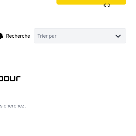
Recherche
Trier par
pour
us cherchez.