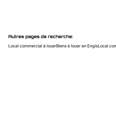
Autres pages de recherche
:
Local commercial à louer
Biens à louer en Engis
Local co