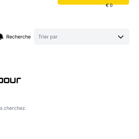
Recherche
Trier par
pour
us cherchez.