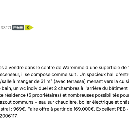
.
3317
)
s à vendre dans le centre de Waremme d'une superficie de 1
scenseur, il se compose comme suit : Un spacieux hall d'ent
salle à manger de 31 m² (avec terrasse) menant vers la cuisi
 bain, un wc individuel et 2 chambres à l'arrière du bâtiment 
e résidence (5 propriétaires) et nombreuses possibilités pou
azout communs + eau sur chaudière, boiler électrique et châ
tral : 969€. Faire offre à partir de 169.000€. Excellent PEB :
2006117.