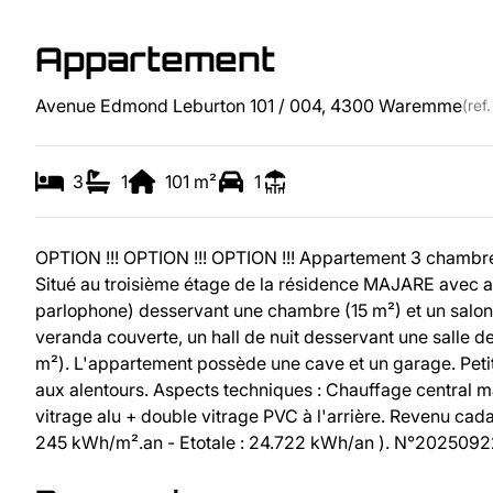
Appartement
Avenue Edmond Leburton 101 / 004, 4300 Waremme
(ref
3
1
101
m²
1
OPTION !!! OPTION !!! OPTION !!! Appartement 3 chambre
Situé au troisième étage de la résidence MAJARE avec a
parlophone) desservant une chambre (15 m²) et un salon/
veranda couverte, un hall de nuit desservant une salle de
m²). L'appartement possède une cave et un garage. Petit
aux alentours. Aspects techniques : Chauffage central m
vitrage alu + double vitrage PVC à l'arrière. Revenu cadas
245 kWh/m².an - Etotale : 24.722 kWh/an ). N°2025092