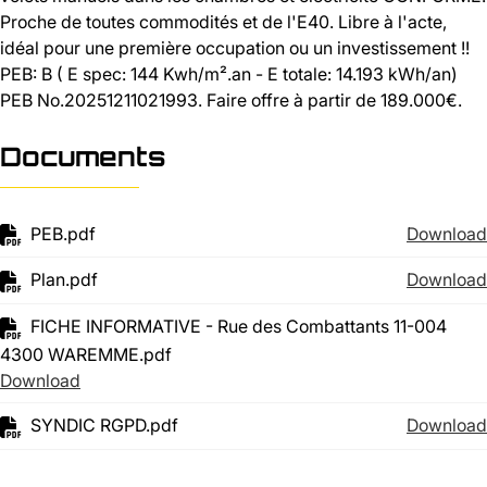
Proche de toutes commodités et de l'E40. Libre à l'acte,
idéal pour une première occupation ou un investissement !!
PEB: B ( E spec: 144 Kwh/m².an - E totale: 14.193 kWh/an)
PEB No.20251211021993. Faire offre à partir de 189.000€.
Documents
PEB.pdf
Download
Plan.pdf
Download
FICHE INFORMATIVE - Rue des Combattants 11-004
4300 WAREMME.pdf
Download
SYNDIC RGPD.pdf
Download