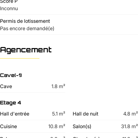
Score P
Inconnu
Permis de lotissement
Pas encore demandé(e)
Agencement
Cave(-1)
Cave
1.8
m²
Etage 4
Hall d'entrée
5.1
m²
Hall de nuit
4.8
m²
Cuisine
10.8
m²
Salon(s)
31.8
m²