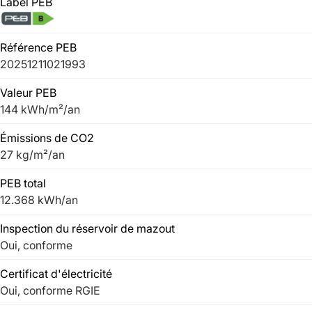
Label PEB
Référence PEB
20251211021993
Valeur PEB
144 kWh/m²/an
Émissions de CO2
27 kg/m²/an
PEB total
12.368 kWh/an
Inspection du réservoir de mazout
Oui, conforme
Certificat d'électricité
Oui, conforme RGIE