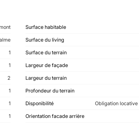
imont
Surface habitable
alme
Surface du living
1
Surface du terrain
1
Largeur de façade
2
Largeur du terrain
1
Profondeur du terrain
1
Disponibilité
Obligation locative
1
Orientation facade arrière