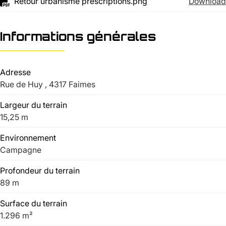
Retour urbanisme prescriptions.png
Download
Informations générales
Adresse
Rue de Huy , 4317 Faimes
Largeur du terrain
15,25 m
Environnement
Campagne
Profondeur du terrain
89 m
Surface du terrain
1.296 m²