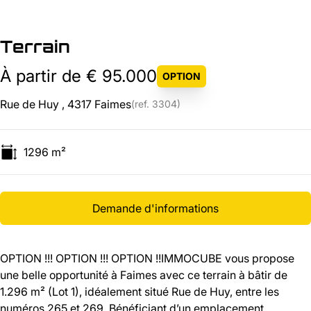
Terrain
À partir de € 95.000
OPTION
Rue de Huy , 4317 Faimes
(ref.
3304
)
1296
m²
Demande d'informations
OPTION !!! OPTION !!! OPTION !!IMMOCUBE vous propose
une belle opportunité à Faimes avec ce terrain à bâtir de
1.296 m² (Lot 1), idéalement situé Rue de Huy, entre les
numéros 265 et 269. Bénéficiant d’un emplacement