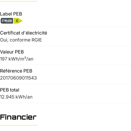
Label PEB
Certificat d'électricité
Oui, conforme RGIE
Valeur PEB
197 kWh/m²/an
Référence PEB
20170609011543
PEB total
12.945 kWh/an
Financier