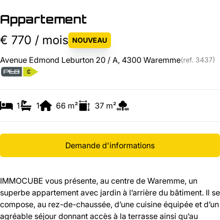
Appartement
€ 770 / mois
NOUVEAU
Avenue Edmond Leburton 20 / A, 4300 Waremme
(ref.
3437
)
1
1
66
m²
37
m²
Demande d'informations
IMMOCUBE vous présente, au centre de Waremme, un
superbe appartement avec jardin à l’arrière du bâtiment. Il se
compose, au rez-de-chaussée, d’une cuisine équipée et d’un
agréable séjour donnant accès à la terrasse ainsi qu’au