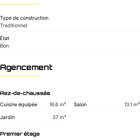
Type de construction
Traditionnel
État
Bon
Agencement
Rez-de-chaussée
Cuisine équipée
16.6
m²
Salon
13.1
m²
Jardin
37
m²
Premier étage